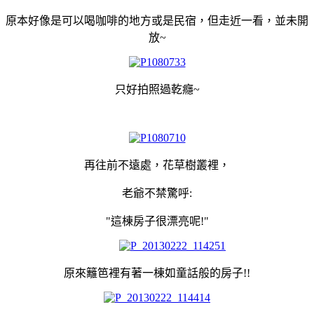
原本好像是可以喝咖啡的地方或是民宿，但走近一看，並未開
放~
只好拍照過乾癮~
再往前不遠處，花草樹叢裡，
老爺不禁驚呼:
"這棟房子很漂亮呢!"
原來籬笆裡有著一棟如童話般的房子!!