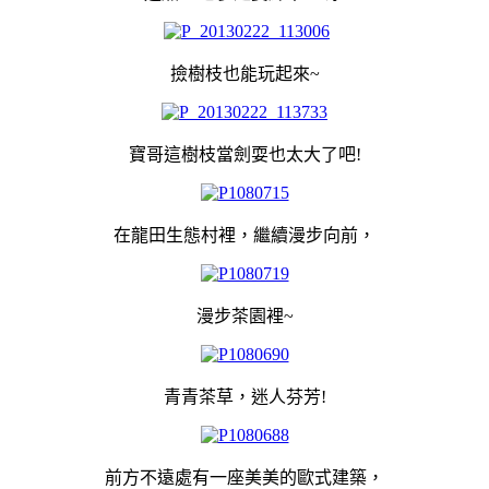
撿樹枝也能玩起來~
寶哥這樹枝當劍耍也太大了吧!
在龍田生態村裡，繼續漫步向前，
漫步茶園裡~
青青茶草，迷人芬芳!
前方不遠處有一座美美的歐式建築，