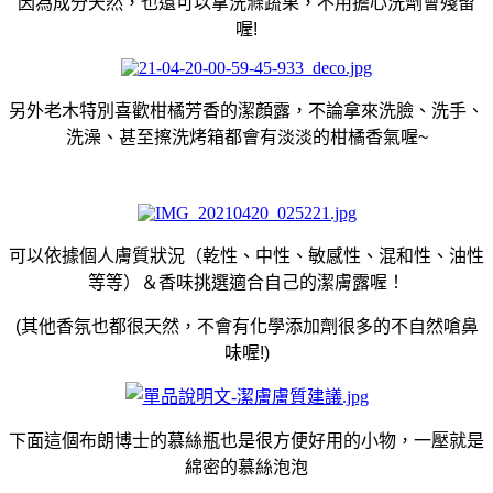
因為成分天然，也還可以拿洗滌蔬果，不用擔心洗劑會殘留
喔!
另外老木特別喜歡柑橘芳香的潔顏露，不論拿來洗臉、洗手、
洗澡、甚至擦洗烤箱都會有淡淡的柑橘香氣喔~
可以依據個人膚質狀況（乾性、中性、敏感性、混和性、油性
等等）＆香味挑選適合自己的潔膚露喔！
(其他香氛也都很天然，不會有化學添加劑很多的不自然嗆鼻
味喔!)
下面這個布朗博士的慕絲瓶也是很方便好用的小物，一壓就是
綿密的慕絲泡泡