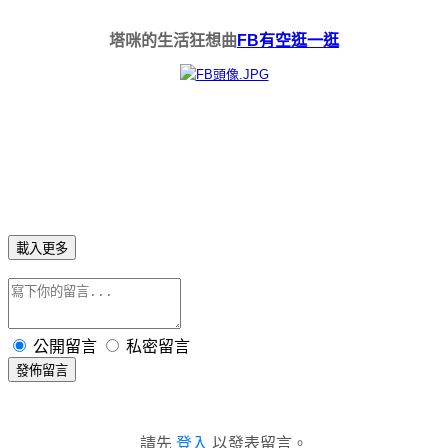
塔咪的生活狂想曲
FB有空逛一逛
載入更多
公開留言
私密留言
發佈留言
請先
登入
以發表留言。