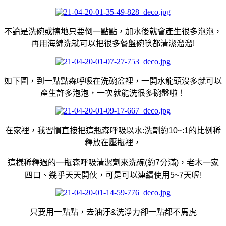
不論是洗碗或擦地只要倒一點點，加水後就會產生很多泡泡，
再用海綿洗就可以把很多餐盤碗筷都清潔溜溜!
如下圖，到一點點森呼吸在洗碗盆裡，一開水龍頭沒多就
可以
產生許多泡泡，一次就能
洗很多碗盤啦！
在家裡，我習慣直接把這瓶森呼吸以水:洗劑約10~:1的比例稀
釋放在壓瓶裡，
這樣稀釋過的一瓶森呼吸清潔劑來洗碗(約7分滿)，老木一家
四口、幾乎天天開伙，可是可以連續使用5~7天喔!
只要用一點點，去油汙&洗淨力卻一點都不馬虎