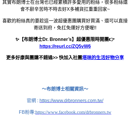
其實布朗博士在台灣也已經累積許多愛用的粉絲，很多粉絲還
會不辭辛苦時不時去好X多補貨扛重重回家~
喜歡的粉絲真的要趁這一波超優惠團購買好買滿、還可以直接
寄送到府，免扛免運好方便喔!!
✨
【布朗博士Dr. Bronner’s
】超優惠限時開團
👉
https://reurl.cc/ZQ5vW6
更多好康與團購不錯過>> 快加入社團
塔咪的生活好物分享
～布朗博士相關資訊～
官網 :
https://www.drbronners.com.tw/
FB粉專:
https://www.facebook.com/drbronners.tw