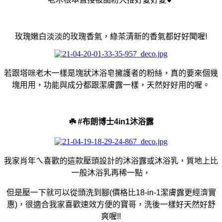
玫瑰嫩白淡淡的玫瑰香氣，綠茶清新的香氣都好好聞喔!
若跟塔咪老木一樣是塊狀沐浴皂擁護者的粉絲，真的要來個幾
塊用用，功能與成分都跟潔膚露一樣，天然好好用的喔。
☘️ #
布朗博士4in1
沐浴露
我家肖年ㄟ喜歡的這款壓頭設計的沐浴露或沐浴乳，質地上比
一般沐浴乳再稀一點，
但是壓一下就可以從頭洗到腳(價格比18-in-1潔膚露更經濟實
惠)，很適合我家喜歡速效方便的寶哥，洗後一樣好天然好舒
爽喔!!