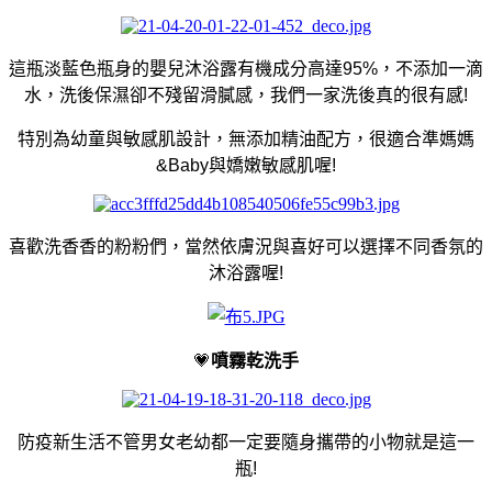
這瓶淡藍色瓶身的嬰兒沐浴露有機成分高達95%，不添加一滴
水，洗後保濕卻不殘留滑膩感，我們一家洗後真的很有感!
特別為幼童與敏感肌設計，無添加精油配方，很適合準媽媽
&Baby與嬌嫩敏感肌喔!
喜歡洗香香的粉粉們，當然依膚況與喜好可以選擇不同香氛的
沐浴露喔!
💗
噴霧乾洗手
防疫新生活不管男女老幼都一定要隨身攜帶的小物就是這一
瓶!